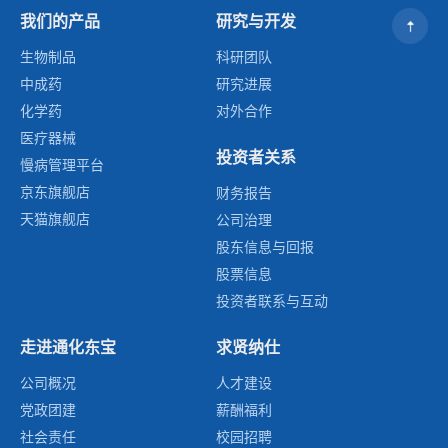
我们的产品
研究与开发
生物制品
科研团队
中成药
研究进展
化学药
对外合作
医疗器械
投资者关系
慢病管理平台
京东旗舰店
财务报告
天猫旗舰店
公司治理
股东信息与回报
股票信息
投资者联系与互动
走进通化东宝
求贤纳仕
公司概况
人才建设
党政团建
薪酬福利
社会责任
校园招聘