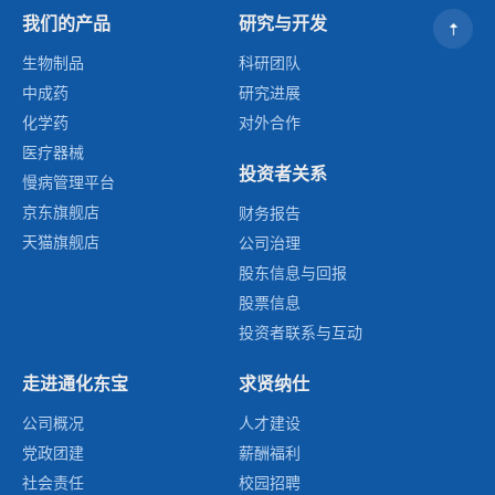
我们的产品
研究与开发
生物制品
科研团队
中成药
研究进展
化学药
对外合作
医疗器械
投资者关系
慢病管理平台
京东旗舰店
财务报告
天猫旗舰店
公司治理
股东信息与回报
股票信息
投资者联系与互动
走进通化东宝
求贤纳仕
公司概况
人才建设
党政团建
薪酬福利
社会责任
校园招聘