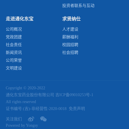
投资者联系与互动
走进通化东宝
求贤纳仕
公司概况
人才建设
党政团建
薪酬福利
社会责任
校园招聘
新闻资讯
社会招聘
公司荣誉
文明建设
Copyright © 2020-2022
通化东宝药业股份有限公司
吉ICP备09010253号-1
All rights reserved
证书编号:(吉)-非经营性-2020-0018
免责声明
关注我们
Powered by Yongsy