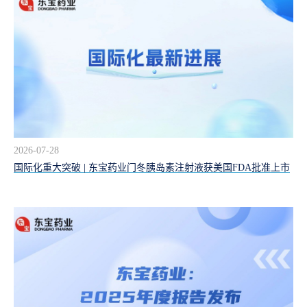
2026-07-28
国际化重大突破 | 东宝药业门冬胰岛素注射液获美国FDA批准上市