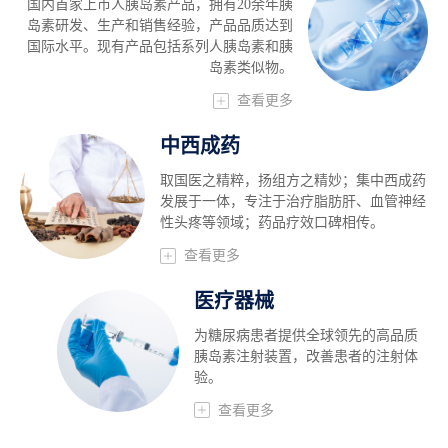
国内首家上市人胰岛素产品，拥有20余年胰
岛素研发、生产和销售经验，产品品质达到
国际水平。现有产品包括系列人胰岛素和胰
岛素类似物。
查看更多
中西成药
取国医之精粹，扬组方之精妙；集中西成药
发展于一体，专注于治疗脂肪肝、血管神经
性头疼等领域；药品疗效口碑相传。
查看更多
医疗器械
为糖尿病患者提供全球领先的高品质
胰岛素注射装置，改善患者的注射体
验。
查看更多